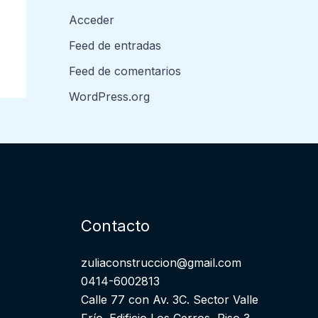
Acceder
Feed de entradas
Feed de comentarios
WordPress.org
Contacto
zuliaconstruccion@gmail.com
0414-6002813
Calle 77 con Av. 3C. Sector Valle
Frío. Edificio Los Cerros, Piso 3,