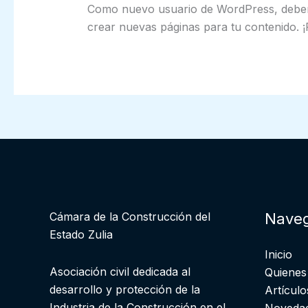
Como nuevo usuario de WordPress, deber
crear nuevas páginas para tu contenido. ¡
Cámara de la Construcción del
Naveg
Estado Zulia
Inicio
Asociación civil dedicada al
Quiene
desarrollo y protección de la
Artículo
Industria de la Construcción en el
Noveda