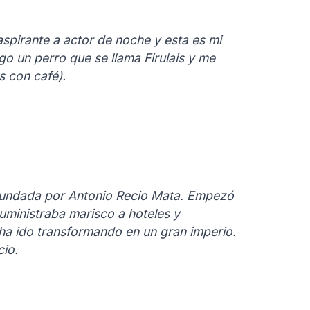
spirante a actor de noche y esta es mi
go un perro que se llama Firulais y me
as con café).
fundada por Antonio Recio Mata. Empezó
ministraba marisco a hoteles y
ha ido transformando en un gran imperio.
cio.